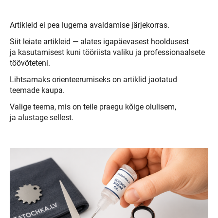
Artikleid ei pea lugema avaldamise järjekorras.
Siit leiate artikleid — alates igapäevasest hooldusest
ja kasutamisest kuni tööriista valiku ja professionaalsete
töövõteteni.
Lihtsamaks orienteerumiseks on artiklid jaotatud
teemade kaupa.
Valige teema, mis on teile praegu kõige olulisem,
ja alustage sellest.