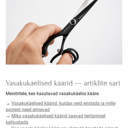
Vasakukäelised käärid — artiklite sari
Meistritele, kes kasutavad vasakukäelisi kääre.
→
Vasakukäelised käärid: kuidas neid eristada ja mille
poolest need erinevad
→
Miks vasakukäelised käärid saavad teritamisel
kahjustada