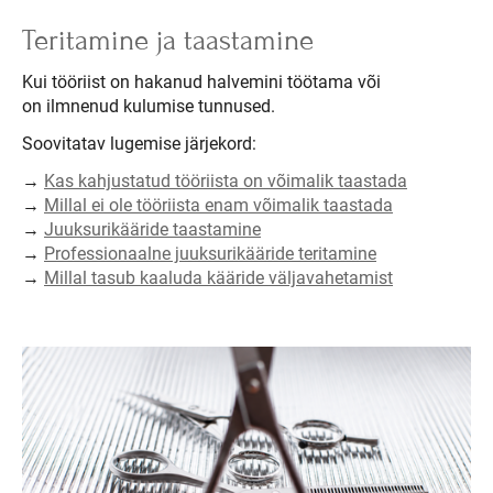
Teritamine ja taastamine
Kui tööriist on hakanud halvemini töötama või
on ilmnenud kulumise tunnused.
Soovitatav lugemise järjekord:
→
Kas kahjustatud tööriista on võimalik taastada
→
Millal ei ole tööriista enam võimalik taastada
→
Juuksurikääride taastamine
→
Professionaalne juuksurikääride teritamine
→
Millal tasub kaaluda kääride väljavahetamist