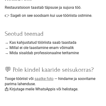
Restauratsioon taastab täpsuse ja sujuva töö.
👉 Sageli on see soodsam kui uue tööriista ostmine.
Seotud teemad
→ Kas kahjustatud tööriista saab taastada
→ Millal ei ole taastamine enam võimalik
→ Mida sisaldab professionaalne teritamine
💬 Pole kindel kääride seisukorras?
Tooge tööriist või
saatke foto
— hindame ja soovitame
parima lahenduse.
📩 Kirjutage meile WhatsAppis või helistage.