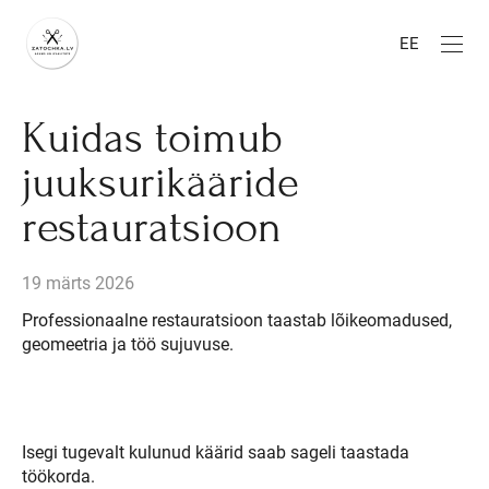
EE
Kuidas toimub
juuksurikääride
restauratsioon
19 märts 2026
Professionaalne restauratsioon taastab lõikeomadused,
geomeetria ja töö sujuvuse.
Isegi tugevalt kulunud käärid saab sageli taastada
töökorda.