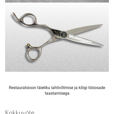
Restauratsioon täieliku lahtivõtmise ja kõigi tööosade
taastamisega
Kokkuvõte