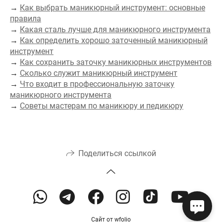
→
Как выбрать маникюрный инструмент: основные
правила
→
Какая сталь лучше для маникюрного инструмента
→
Как определить хорошо заточенный маникюрный
инструмент
→
Как сохранить заточку маникюрных инструментов
→
Сколько служит маникюрный инструмент
→
Что входит в профессиональную заточку
маникюрного инструмента
→
Советы мастерам по маникюру и педикюру
Поделиться ссылкой
Сайт от
wfolio