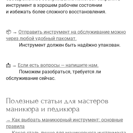
инструмент в хорошем рабочем состоянии
и избежать более сложного восстановления.
📦 →
Отправить инструмент на обслуживание можно
через любой удобный пакомат.
Инструмент должен быть надёжно упакован.
📩 →
Если есть вопросы — напишите нам.
Поможем разобраться, требуется ли
обслуживание сейчас.
Полезные статьи для мастеров
маникюра и педикюра
→
Как выбрать маникюрный инструмент: основные
правила
→
Какая сталь лучше для маникюрного инструмента