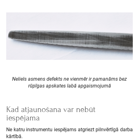
Neliels asmens defekts ne vienmēr ir pamanāms bez
rūpīgas apskates labā apgaismojumā
Kad atjaunošana var nebūt
iespējama
Ne katru instrumentu iespējams atgriezt pilnvērtīgā darba
kārtībā.