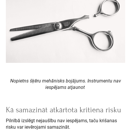
Nopietns šķēru mehānisks bojājums. Instrumentu nav
iespējams atjaunot
Kā samazināt atkārtota kritiena risku
Pilnībā izslēgt nejaušību nav iespējams, taču krišanas
risku var ievērojami samazināt.