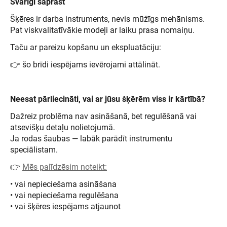
Svarīgi saprast
Šķēres ir darba instruments, nevis mūžīgs mehānisms.
Pat viskvalitatīvākie modeļi ar laiku prasa nomaiņu.
Taču ar pareizu kopšanu un ekspluatāciju:
👉 šo brīdi iespējams ievērojami attālināt.
Neesat pārliecināti, vai ar jūsu šķērēm viss ir kārtībā?
Dažreiz problēma nav asināšanā, bet regulēšanā vai
atsevišķu detaļu nolietojumā.
Ja rodas šaubas — labāk parādīt instrumentu
speciālistam.
👉
Mēs palīdzēsim noteikt:
• vai nepieciešama asināšana
• vai nepieciešama regulēšana
• vai šķēres iespējams atjaunot