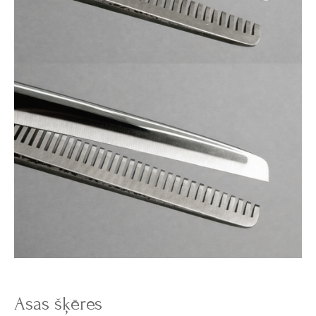
Asas šķēres