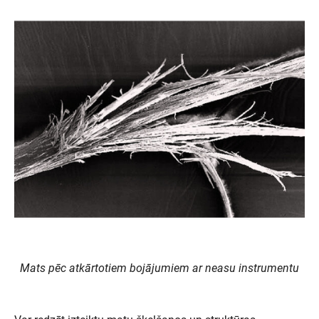
Mats pēc atkārtotiem bojājumiem ar neasu instrumentu