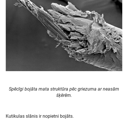
Spēcīgi bojāta mata struktūra pēc griezuma ar neasām
šķērēm.
Kutikulas slānis ir nopietni bojāts.