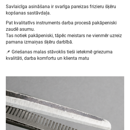
Savlaicīga asināšana ir svarīga pareizas frizieru šķēru
kopšanas sastāvdaļa.
Pat kvalitatīvs instruments darba procesā pakāpeniski
zaudē asumu.
Tas notiek pakāpeniski, tāpēc meistars ne vienmēr uzreiz
pamana izmaiņas šķēru darbībā.
📌 Griešanas malas stāvoklis tieši ietekmē griezuma
kvalitāti, darba komfortu un klienta matu