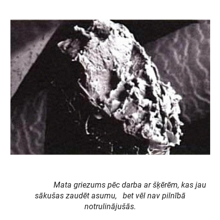
Mata griezums pēc darba ar šķērēm, kas jau
sākušas zaudēt asumu,
bet vēl nav pilnībā
notrulinājušās.