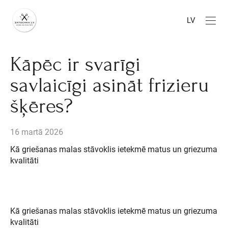
LV
Kāpēc ir svarīgi
savlaicīgi asināt frizieru
šķēres?
16 martā 2026
Kā griešanas malas stāvoklis ietekmē matus un griezuma
kvalitāti
Kā griešanas malas stāvoklis ietekmē matus un griezuma
kvalitāti