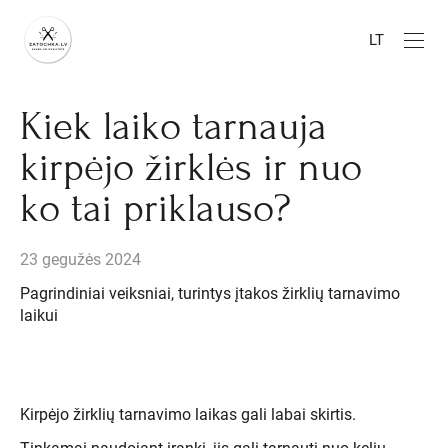
LT
Kiek laiko tarnauja
kirpėjo žirklės ir nuo
ko tai priklauso?
23 gegužės 2024
Pagrindiniai veiksniai, turintys įtakos žirklių tarnavimo
laikui
Kirpėjo žirklių tarnavimo laikas gali labai skirtis.