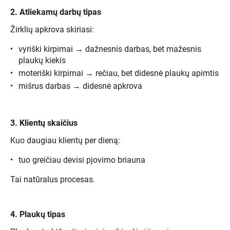
2. Atliekamų darbų tipas
Žirklių apkrova skiriasi:
vyriški kirpimai → dažnesnis darbas, bet mažesnis
plaukų kiekis
moteriški kirpimai → rečiau, bet didesnė plaukų apimtis
mišrus darbas → didesnė apkrova
3. Klientų skaičius
Kuo daugiau klientų per dieną:
tuo greičiau dėvisi pjovimo briauna
Tai natūralus procesas.
4. Plaukų tipas