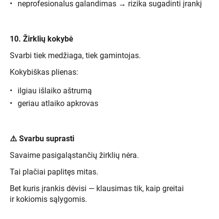
neprofesionalus galandimas → rizika sugadinti įrankį
10. Žirklių kokybė
Svarbi tiek medžiaga, tiek gamintojas.
Kokybiškas plienas:
ilgiau išlaiko aštrumą
geriau atlaiko apkrovas
⚠️
Svarbu suprasti
Savaime pasigaląstančių žirklių nėra.
Tai plačiai paplitęs mitas.
Bet kuris įrankis dėvisi — klausimas tik, kaip greitai
ir kokiomis sąlygomis.